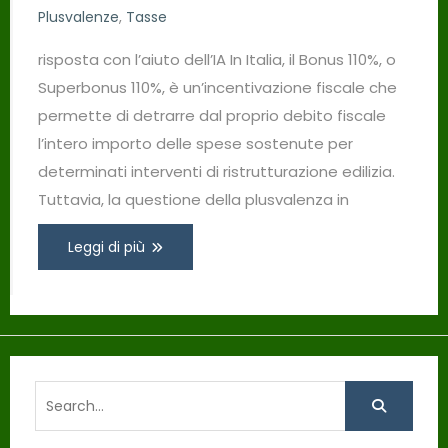
Plusvalenze
,
Tasse
risposta con l’aiuto dell’IA In Italia, il Bonus 110%, o
Superbonus 110%, è un’incentivazione fiscale che
permette di detrarre dal proprio debito fiscale
l’intero importo delle spese sostenute per
determinati interventi di ristrutturazione edilizia.
Tuttavia, la questione della plusvalenza in
Leggi di più
Search
for: