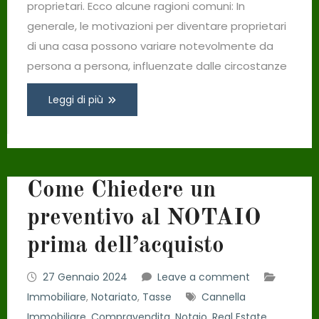
proprietari. Ecco alcune ragioni comuni: In
generale, le motivazioni per diventare proprietari
di una casa possono variare notevolmente da
persona a persona, influenzate dalle circostanze
Leggi di più
Come Chiedere un
preventivo al NOTAIO
prima dell’acquisto
27 Gennaio 2024
Leave a comment
Immobiliare
,
Notariato
,
Tasse
Cannella
Immobiliare
,
Compravendita
,
Notaio
,
Real Estate