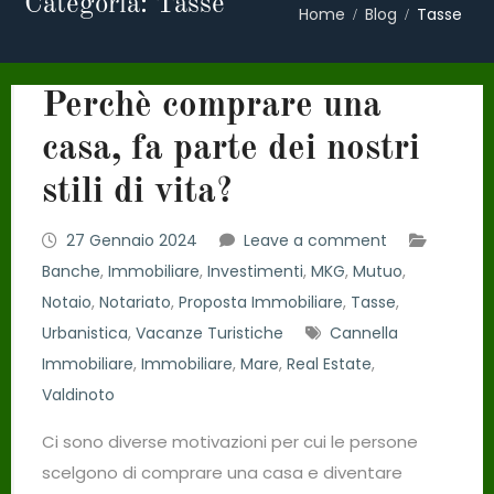
Categoria: Tasse
Home
Blog
Tasse
Perchè comprare una
casa, fa parte dei nostri
stili di vita?
27 Gennaio 2024
Leave a comment
Banche
,
Immobiliare
,
Investimenti
,
MKG
,
Mutuo
,
Notaio
,
Notariato
,
Proposta Immobiliare
,
Tasse
,
Urbanistica
,
Vacanze Turistiche
Cannella
Immobiliare
,
Immobiliare
,
Mare
,
Real Estate
,
Valdinoto
Ci sono diverse motivazioni per cui le persone
scelgono di comprare una casa e diventare