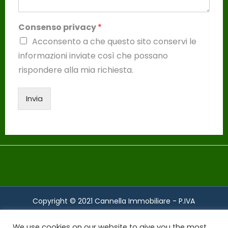
Consenso privacy
*
Acconsento a che questo sito conservi le
informazioni inviate così che possano
rispondere alla mia richiesta.
Invia
Copyright © 2021 Cannella Immobiliare - P.IVA
00860280882 | Associati FIAIP | All rights reserved.
We use cookies on our website to give you the most