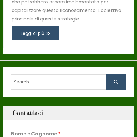
che potrebbero essere implementate per
capitalizzare questo riconoscimento: L’obiettivo
principale di queste strategie
Leggi di più
Search
for:
Contattaci
Nome e Cognome
*