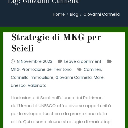
Tag: Giovanni Cannella
Home
Blog
Giovanni Cannella
Strategie di MKG per
Scicli
8 Novembre 2023
Leave a comment
MKG
,
Promozione del Territorio
Camilleri
,
Cannella Immobiliare
,
Giovanni Cannella
,
Mare
,
Unesco
,
Valdinoto
L’inclusione di Scicli nell’elenco dei Patrimoni
dell’Umanità UNESCO offre diverse opportunità
per lo sviluppo turistico e la promozione della
città. Qui ci sono alcune strategie di marketing